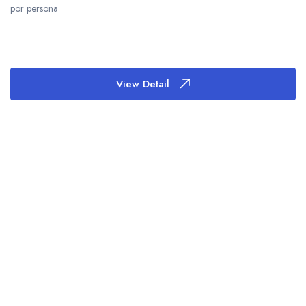
por persona
View Detail