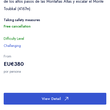
de los altos pasos de las Montañas Atlas y escalar el Monte
Toubkal (4167m).
Taking safety measures
Free cancellation
Difficulty Level
Challenging
From
EU€380
por persona
View Detail