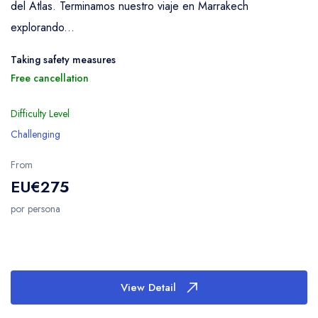
del Atlas. Terminamos nuestro viaje en Marrakech
explorando...
Taking safety measures
Free cancellation
Difficulty Level
Challenging
From
EU€275
por persona
View Detail