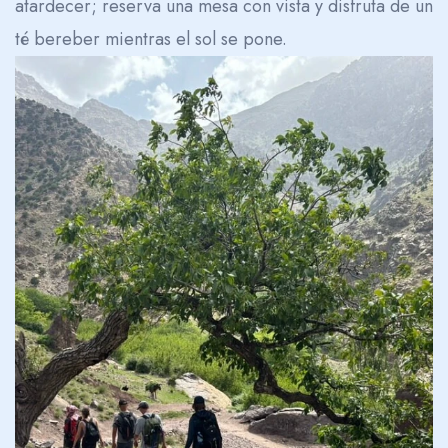
atardecer; reserva una mesa con vista y disfruta de un
té bereber mientras el sol se pone.