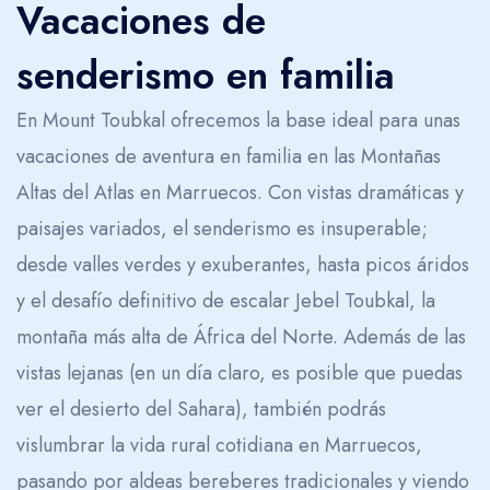
Vacaciones de
Trekking en las Montañas Altas del Atlas
senderismo en familia
En Mount Toubkal ofrecemos la base ideal para unas
vacaciones de aventura en familia en las Montañas
Altas del Atlas en Marruecos. Con vistas dramáticas y
paisajes variados, el senderismo es insuperable;
desde valles verdes y exuberantes, hasta picos áridos
y el desafío definitivo de escalar Jebel Toubkal, la
montaña más alta de África del Norte. Además de las
vistas lejanas (en un día claro, es posible que puedas
ver el desierto del Sahara), también podrás
vislumbrar la vida rural cotidiana en Marruecos,
pasando por aldeas bereberes tradicionales y viendo