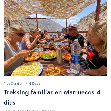
Trek Duration
4 Days
Trekking familiar en Marruecos 4
días
Location: Atlas Mountains, Morocco