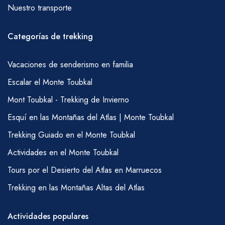
Nuestro transporte
Categorías de trekking
Vacaciones de senderismo en familia
Escalar el Monte Toubkal
Mont Toubkal - Trekking de Invierno
Esquí en las Montañas del Atlas | Monte Toubkal
Trekking Guiado en el Monte Toubkal
Actividades en el Monte Toubkal
Tours por el Desierto del Atlas en Marruecos
Trekking en las Montañas Altas del Atlas
Actividades populares