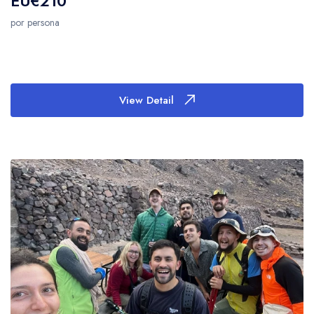
EU€210
por persona
View Detail