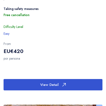
Taking safety measures
Free cancellation
Difficulty Level
Easy
From
EU€420
por persona
View Detail