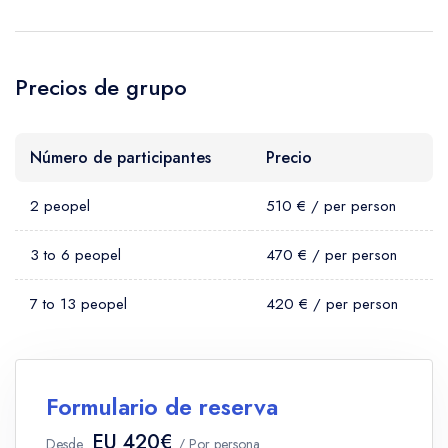
Precios de grupo
Número de participantes
Precio
2 peopel
510 € / per person
3 to 6 peopel
470 € / per person
7 to 13 peopel
420 € / per person
Formulario de reserva
EU 420€
Desde
/ Por persona