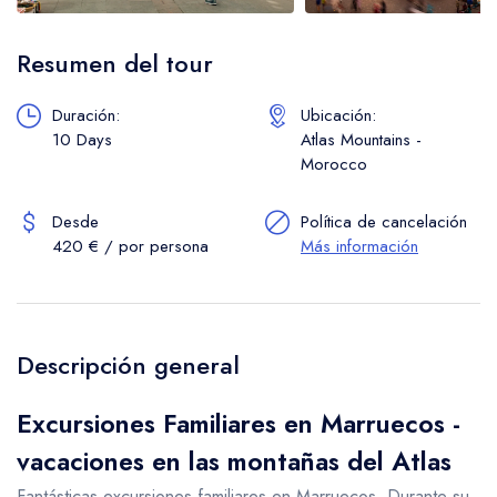
Resumen del tour
Duración:
Ubicación:
10 Days
Atlas Mountains -
Morocco
Desde
Política de cancelación
420 € / por persona
Más información
Descripción general
Excursiones Familiares en Marruecos -
vacaciones en las montañas del Atlas
Fantásticas excursiones familiares en Marruecos. Durante su