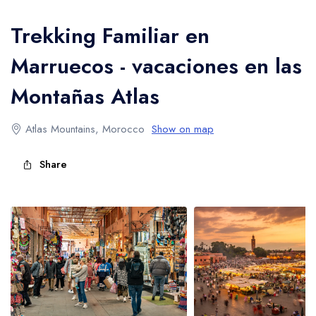
Trekking en las Montañas Altas del Atlas
Trekking Familiar en
Marruecos - vacaciones en las
Montañas Atlas
Atlas Mountains, Morocco
Show on map
Share