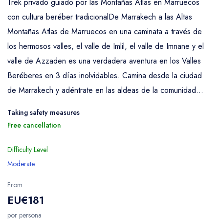
Trek privado guiado por las Montañas Atlas en Marruecos
con cultura beréber tradicionalDe Marrakech a las Altas
Montañas Atlas de Marruecos en una caminata a través de
los hermosos valles, el valle de Imlil, el valle de Imnane y el
valle de Azzaden es una verdadera aventura en los Valles
Beréberes en 3 días inolvidables. Camina desde la ciudad
de Marrakech y adéntrate en las aldeas de la comunidad...
Taking safety measures
Free cancellation
Difficulty Level
Moderate
From
EU€181
por persona