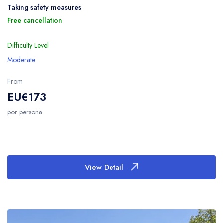
Taking safety measures
Free cancellation
Difficulty Level
Moderate
From
EU€173
por persona
View Detail