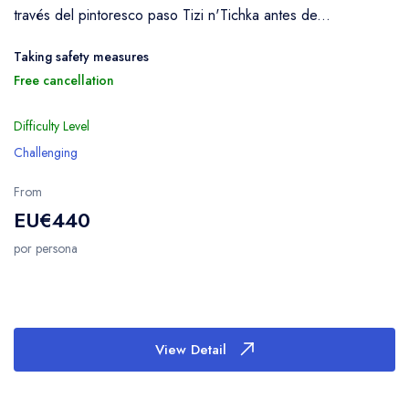
través del pintoresco paso Tizi n'Tichka antes de...
Taking safety measures
Free cancellation
Difficulty Level
Challenging
From
EU€440
por persona
View Detail