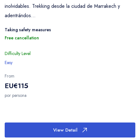
inolvidables. Trekking desde la ciudad de Marrakech y
adentrándos...
Taking safety measures
Free cancellation
Difficulty Level
Easy
From
EU€115
por persona
View Detail