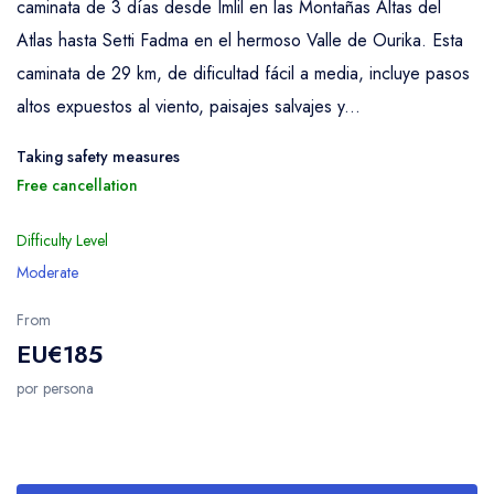
caminata de 3 días desde Imlil en las Montañas Altas del
Atlas hasta Setti Fadma en el hermoso Valle de Ourika. Esta
caminata de 29 km, de dificultad fácil a media, incluye pasos
altos expuestos al viento, paisajes salvajes y...
Taking safety measures
Free cancellation
Difficulty Level
Moderate
From
EU€185
por persona