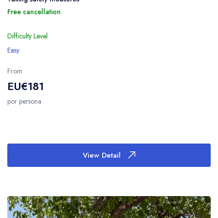
Free cancellation
Difficulty Level
Easy
From
EU€181
por persona
View Detail