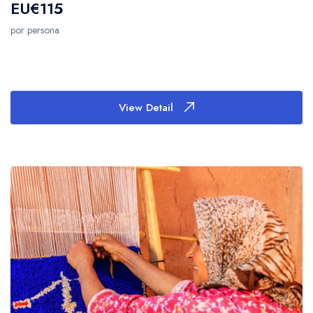
EU€115
por persona
View Detail