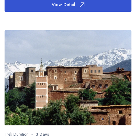
View Detail
Trek Duration
3 Days