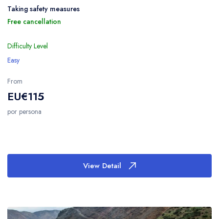
Taking safety measures
Free cancellation
Difficulty Level
Easy
From
EU€115
por persona
View Detail