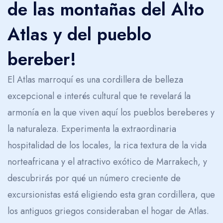
de las montañas del Alto
Trekking en las Montañas Altas del Atlas
Atlas y del pueblo
bereber!
El Atlas marroquí es una cordillera de belleza
excepcional e interés cultural que te revelará la
armonía en la que viven aquí los pueblos bereberes y
la naturaleza. Experimenta la extraordinaria
hospitalidad de los locales, la rica textura de la vida
norteafricana y el atractivo exótico de Marrakech, y
descubrirás por qué un número creciente de
excursionistas está eligiendo esta gran cordillera, que
los antiguos griegos consideraban el hogar de Atlas.