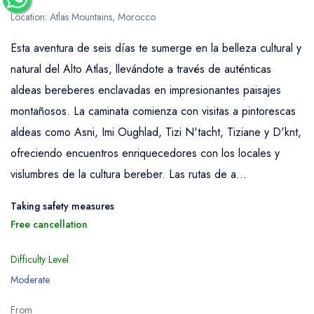
Location: Atlas Mountains, Morocco
Esta aventura de seis días te sumerge en la belleza cultural y
natural del Alto Atlas, llevándote a través de auténticas
aldeas bereberes enclavadas en impresionantes paisajes
montañosos. La caminata comienza con visitas a pintorescas
aldeas como Asni, Imi Oughlad, Tizi N'tacht, Tiziane y D'knt,
ofreciendo encuentros enriquecedores con los locales y
vislumbres de la cultura bereber. Las rutas de a...
Taking safety measures
Free cancellation
Difficulty Level
Moderate
From