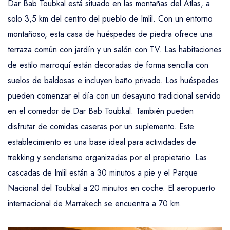
Dar Bab Toubkal está situado en las montañas del Atlas, a
Trekking en las Montañas Altas del Atlas
solo 3,5 km del centro del pueblo de Imlil. Con un entorno
montañoso, esta casa de huéspedes de piedra ofrece una
terraza común con jardín y un salón con TV. Las habitaciones
de estilo marroquí están decoradas de forma sencilla con
suelos de baldosas e incluyen baño privado. Los huéspedes
pueden comenzar el día con un desayuno tradicional servido
en el comedor de Dar Bab Toubkal. También pueden
disfrutar de comidas caseras por un suplemento. Este
establecimiento es una base ideal para actividades de
trekking y senderismo organizadas por el propietario. Las
cascadas de Imlil están a 30 minutos a pie y el Parque
Nacional del Toubkal a 20 minutos en coche. El aeropuerto
internacional de Marrakech se encuentra a 70 km.