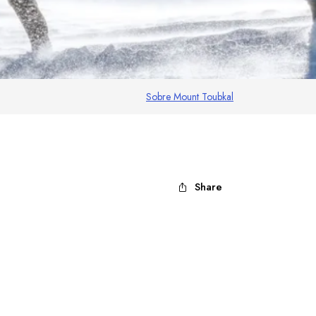
Sobre Mount Toubkal
Share