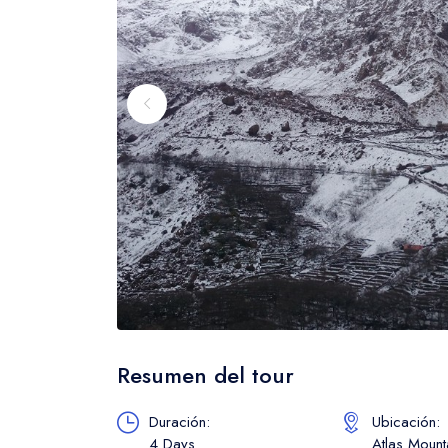
Resumen del tour
Duración:
Ubicación:
4 Days
Atlas Moun