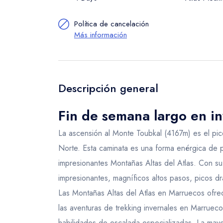
Política de cancelación
Más información
Descripción general
Fin de semana largo en i
La ascensión al Monte Toubkal (4167m) es el pic
Norte. Esta caminata es una forma enérgica de p
impresionantes Montañas Altas del Atlas. Con su
impresionantes, magníficos altos pasos, picos d
Las Montañas Altas del Atlas en Marruecos ofr
las aventuras de trekking invernales en Marruec
habilidades de escalada especializadas. La may