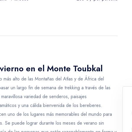
nvierno en el Monte Toubkal
o más alto de las Montañas del Atlas y de África del
asar un largo fin de semana de trekking a través de las
 maravillosa variedad de senderos, paisajes
ramáticos y una cálida bienvenida de los bereberes.
ecen uno de los lugares más memorables del mundo para
os. Se puede lograr durante los meses de verano sin
oría de las personas que están razonablemente en forma y