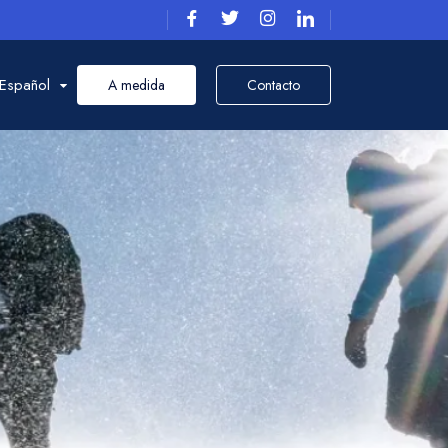
Español
A medida
Contacto