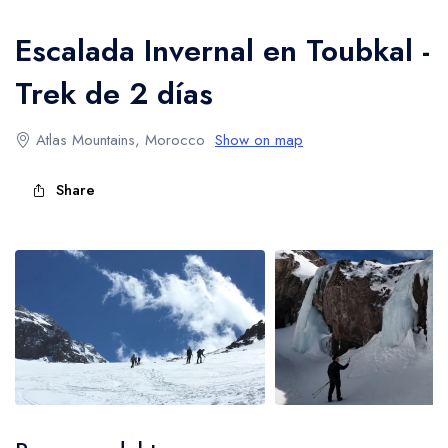
Trekking en las Montañas Altas del Atlas
Escalada Invernal en Toubkal -
Trek de 2 días
Atlas Mountains, Morocco
Show on map
Share