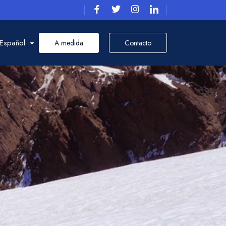
Español
A medida
Contacto