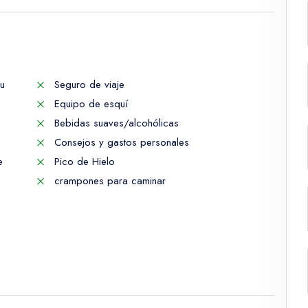
su
Seguro de viaje
Equipo de esquí
Bebidas suaves/alcohólicas
Consejos y gastos personales
e
Pico de Hielo
crampones para caminar