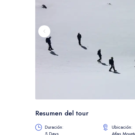
Resumen del tour
Duración:
Ubicación:
5 Days
Atlas Mount