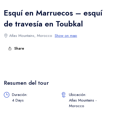
Trekking en las Montañas Altas del Atlas
Esquí en Marruecos – esquí
de travesía en Toubkal
Atlas Mountains, Morocco
Show on map
Share
Resumen del tour
Duración:
Ubicación:
4 Days
Atlas Mountains -
Morocco