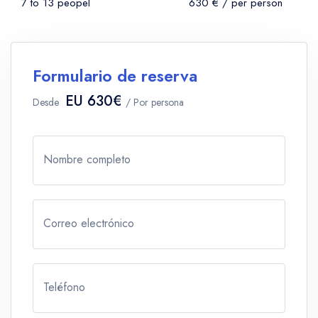
7 to 13 peopel
630 € / per person
Formulario de reserva
EU 630€
Desde
/ Por persona
Nombre completo
Correo electrónico
Teléfono