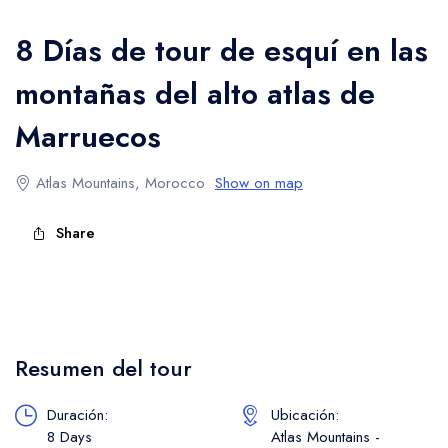
Trekking en las Montañas Altas del Atlas
8 Días de tour de esquí en las
montañas del alto atlas de
Marruecos
Atlas Mountains, Morocco
Show on map
Share
Resumen del tour
Duración:
Ubicación:
8 Days
Atlas Mountains -