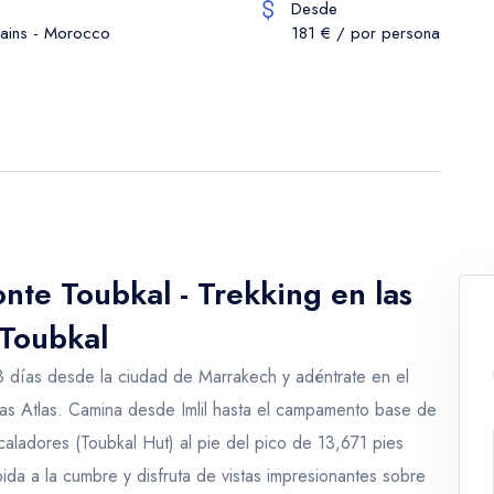
Desde
tains - Morocco
181 € / por persona
nte Toubkal - Trekking en las
 Toubkal
 días desde la ciudad de Marrakech y adéntrate en el
ñas Atlas. Camina desde Imlil hasta el campamento base de
aladores (Toubkal Hut) al pie del pico de 13,671 pies
ida a la cumbre y disfruta de vistas impresionantes sobre