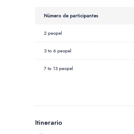
Número de participantes
2 peopel
3 to 6 peopel
7 to 13 peopel
Itinerario