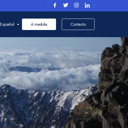
Español
A medida
Contacto