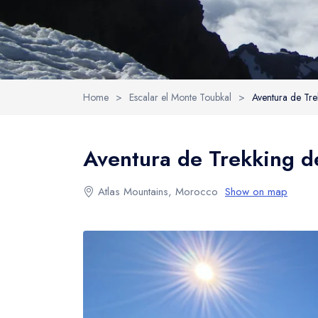
Home
>
Escalar el Monte Toubkal
>
Aventura de Tre
Aventura de Trekking d
Atlas Mountains, Morocco
Show on map