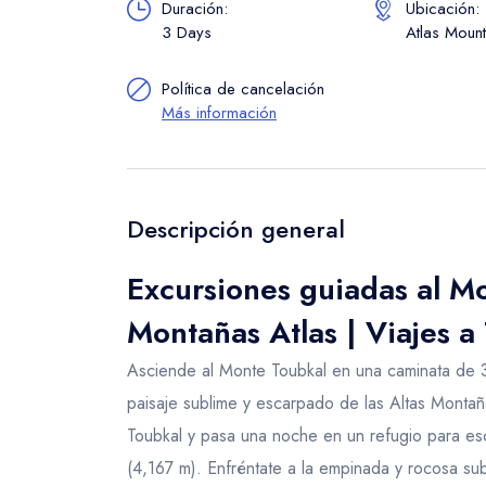
Duración:
Ubicación:
3 Days
Atlas Moun
Política de cancelación
Más información
Descripción general
Excursiones guiadas al Mo
Montañas Atlas | Viajes a
Asciende al Monte Toubkal en una caminata de 3
paisaje sublime y escarpado de las Altas Monta
Toubkal y pasa una noche en un refugio para esc
(4,167 m). Enfréntate a la empinada y rocosa sub