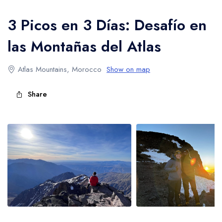
Trekking en las Montañas Altas del Atlas
3 Picos en 3 Días: Desafío en
las Montañas del Atlas
Atlas Mountains, Morocco
Show on map
Share