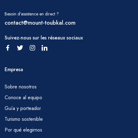
pastel,
Besoin d'assistance en direct ?
fruta.
contact@mount-toubkal.com
* Vegetarianos, veganos y aquellos con
Suivez-nous sur les réseaux sociaux
Empresa
Sobre nosotros
Conoce al equipo
Guía y porteador
Turismo sostenible
Por qué elegirnos