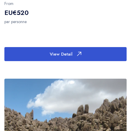
From
EU€520
par personne
View Detail