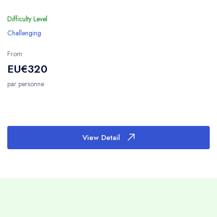
Difficulty Level
Challenging
From
EU€320
par personne
View Detail