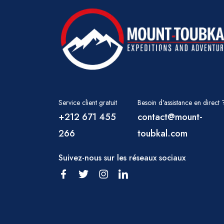
Service client gratuit
Besoin d'assistance en direct 
+212 671 455
contact@mount-
266
toubkal.com
Suivez-nous sur les réseaux sociaux