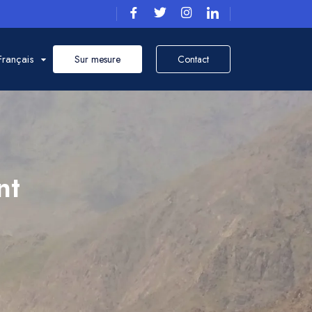
Français
Sur mesure
Contact
nt