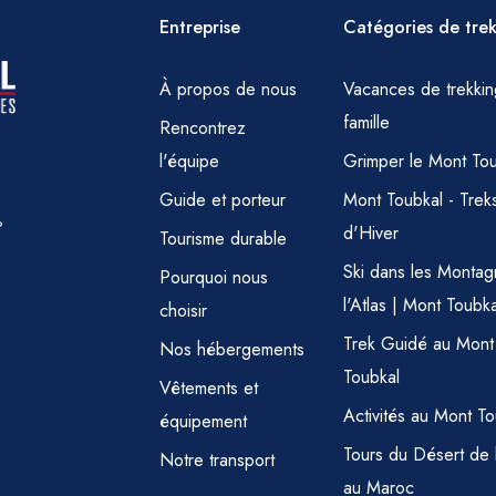
Entreprise
Catégories de tre
À propos de nous
Vacances de trekki
famille
Rencontrez
l'équipe
Grimper le Mont To
Guide et porteur
Mont Toubkal - Trek
?
d'Hiver
Tourisme durable
Ski dans les Monta
Pourquoi nous
l'Atlas | Mont Toubka
choisir
Trek Guidé au Mont
Nos hébergements
Toubkal
Vêtements et
Activités au Mont To
équipement
Tours du Désert de l
Notre transport
au Maroc