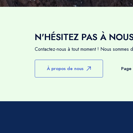
N'HÉSITEZ PAS À NOU
Contactez-nous à tout moment ! Nous sommes di
À propos de nous
Page 