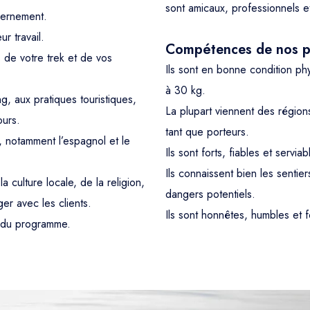
sont amicaux, professionnels 
vernement.
r travail.
Compétences de nos p
 de votre trek et de vos
Ils sont en bonne condition p
à 30 kg.
g, aux pratiques touristiques,
La plupart viennent des région
ours.
tant que porteurs.
s, notamment l’espagnol et le
Ils sont forts, fiables et serviab
Ils connaissent bien les sentier
culture locale, de la religion,
dangers potentiels.
er avec les clients.
Ils sont honnêtes, humbles et 
s du programme.