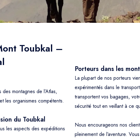
Mont Toubkal –
al
Porteurs dans les mont
La plupart de nos porteurs vien
expérimentés dans le transport 
es des montagnes de l’Atlas,
transportent vos bagages, votr
t et les organismes compétents.
sécurité tout en veillant à ce q
sion du Toubkal
Nous encourageons nos clients à
ous les aspects des expéditions
pleinement de l’aventure. Vou