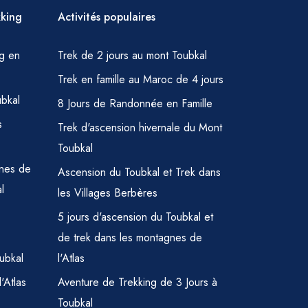
kking
Activités populaires
ng en
Trek de 2 jours au mont Toubkal
Trek en famille au Maroc de 4 jours
ubkal
8 Jours de Randonnée en Famille
s
Trek d'ascension hivernale du Mont
Toubkal
gnes de
Ascension du Toubkal et Trek dans
l
les Villages Berbères
5 jours d'ascension du Toubkal et
de trek dans les montagnes de
ubkal
l'Atlas
'Atlas
Aventure de Trekking de 3 Jours à
Toubkal