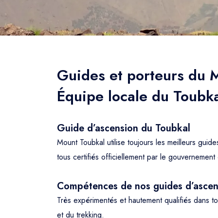
Guides et porteurs du 
Équipe locale du Toubk
Guide d’ascension du Toubkal
Mount Toubkal utilise toujours les meilleurs guid
tous certifiés officiellement par le gouvernemen
Compétences de nos guides d’ascen
Très expérimentés et hautement qualifiés dans t
et du trekking.