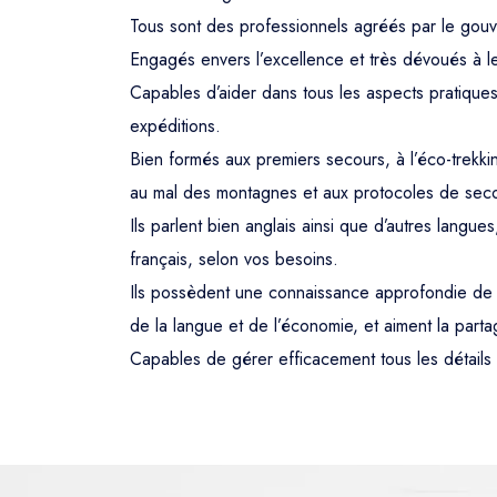
Tous sont des professionnels agréés par le gou
Engagés envers l’excellence et très dévoués à leu
Capables d’aider dans tous les aspects pratiques
expéditions.
Bien formés aux premiers secours, à l’éco-trekkin
au mal des montagnes et aux protocoles de sec
Ils parlent bien anglais ainsi que d’autres langue
français, selon vos besoins.
Ils possèdent une connaissance approfondie de la 
de la langue et de l’économie, et aiment la partag
Capables de gérer efficacement tous les détail