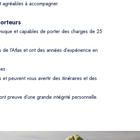
et agréables à accompagner.
orteurs
hysique et capables de porter des charges de 25
s de l’Atlas et ont des années d’expérience en
les.
s et peuvent vous avertir des itinéraires et des
font preuve d’une grande intégrité personnelle.