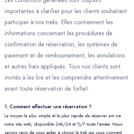
Les conditions générales sont toujours
l'Atlas
importantes à clarifier pour les clients souhaitant
participer à nos treks. Elles contiennent les
informations concernant les procédures de
confirmation de réservation, les systèmes de
paiement et de remboursement, les annulations
et autres frais appliqués. Tous nos clients sont
invités à les lire et les comprendre attentivement
avant toute réservation de forfait.
1. Comment effectuer une réservation ?
Le moyen le plus simple et le plus rapide de réserver est via
notre site web, disponible 24h/24 et 7j/7 toute l’année. Nous
serons ravis de vous aider à choisir le trek qui vous convient.