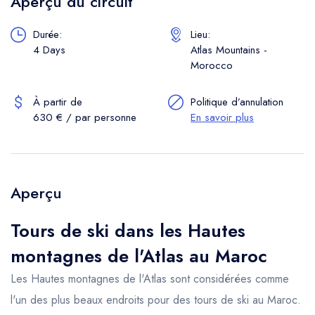
Aperçu du circuit
Durée:
Lieu:
4 Days
Atlas Mountains -
Morocco
À partir de
Politique d’annulation
630 € / par personne
En savoir plus
Aperçu
Tours de ski dans les Hautes
montagnes de l'Atlas au Maroc
Les Hautes montagnes de l'Atlas sont considérées comme
l'un des plus beaux endroits pour des tours de ski au Maroc.