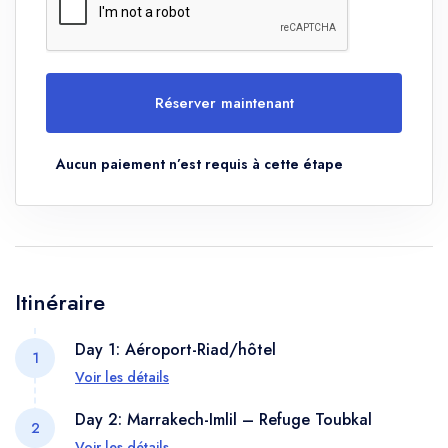
Réserver maintenant
Aucun paiement n’est requis à cette étape
Itinéraire
Day 1: Aéroport-Riad/hôtel
1
Voir les détails
À votre arrivée à l'aéroport, notre équipe vous
Day 2: Marrakech-Imlil – Refuge Toubkal
2
accueillera et vous conduira à votre Riad où vous
Voir les détails