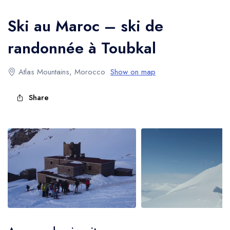
l'Atlas
Ski au Maroc – ski de
randonnée à Toubkal
Atlas Mountains, Morocco
Show on map
Share