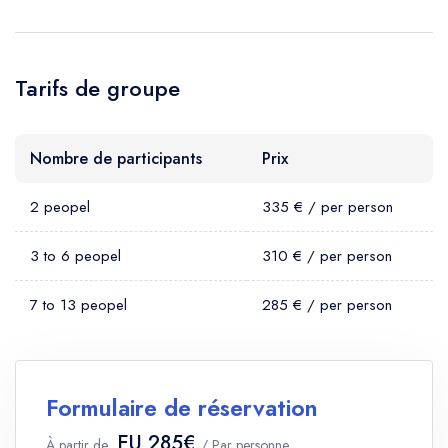
Tarifs de groupe
Nombre de participants
Prix
2 peopel
335 € / per person
3 to 6 peopel
310 € / per person
7 to 13 peopel
285 € / per person
Formulaire de réservation
EU 285€
À partir de
/ Par personne