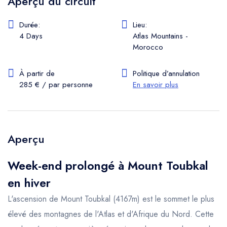
Aperçu du circuit
Durée:
Lieu:
4 Days
Atlas Mountains -
Morocco
À partir de
Politique d’annulation
285 € / par personne
En savoir plus
Aperçu
Week-end prolongé à Mount Toubkal
en hiver
L'ascension de Mount Toubkal (4167m) est le sommet le plus
élevé des montagnes de l'Atlas et d'Afrique du Nord. Cette