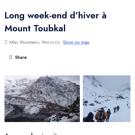
l'Atlas
Long week-end d'hiver à
Mount Toubkal
Atlas Mountains, Morocco
Show on map
Share