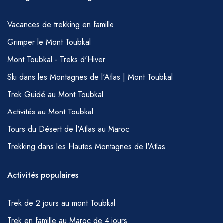
mais nous vous demandons de respecter
votre équipe en leur permettant la courtoisie
Vacances de trekking en famille
de...
Grimper le Mont Toubkal
Mont Toubkal - Treks d'Hiver
Ski dans les Montagnes de l'Atlas | Mont Toubkal
Trek Guidé au Mont Toubkal
Activités au Mont Toubkal
Tours du Désert de l'Atlas au Maroc
Trekking dans les Hautes Montagnes de l'Atlas
Activités populaires
Trek de 2 jours au mont Toubkal
Trek en famille au Maroc de 4 jours