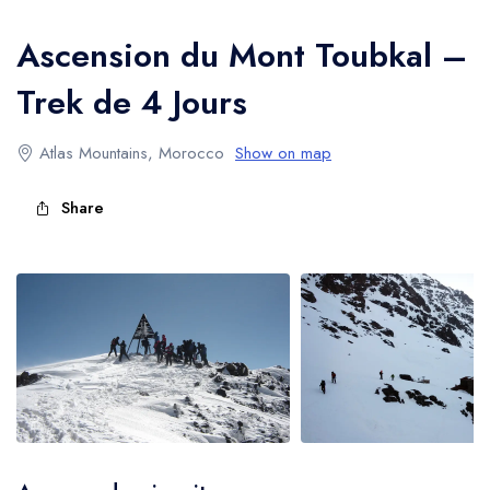
l'Atlas
Ascension du Mont Toubkal –
Trek de 4 Jours
Atlas Mountains, Morocco
Show on map
Share