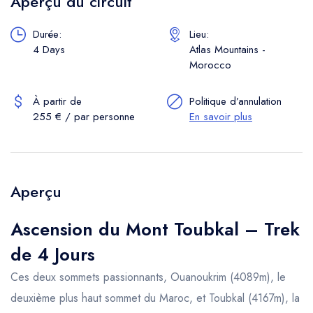
Aperçu du circuit
Durée:
Lieu:
4 Days
Atlas Mountains -
Morocco
À partir de
Politique d’annulation
255 € / par personne
En savoir plus
Aperçu
Ascension du Mont Toubkal – Trek
de 4 Jours
Ces deux sommets passionnants, Ouanoukrim (4089m), le
deuxième plus haut sommet du Maroc, et Toubkal (4167m), la