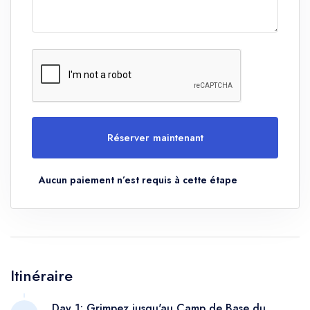
Réserver maintenant
Aucun paiement n’est requis à cette étape
Itinéraire
Day 1: Grimpez jusqu'au Camp de Base du