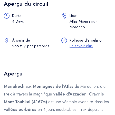
Aperçu du circuit
Durée:
Lieu:
4 Days
Atlas Mountains -
Morocco
À partir de
Politique d’annulation
256 € / par personne
En savoir plus
Aperçu
Marrakech
aux
Montagnes de l'Atlas
du Maroc lors d'un
trek
à travers la magnifique
vallée d'Azzaden
. Gravir le
Mont Toubkal (4167m)
est une véritable aventure dans les
vallées berbères
en 4 jours inoubliables. Trek depuis la