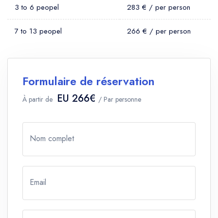
3 to 6 peopel
283 € / per person
7 to 13 peopel
266 € / per person
Formulaire de réservation
EU 266€
À partir de
/ Par personne
Nom complet
Email